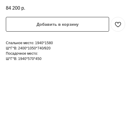
84 200
р.
Добавить в корзину
Спальное место: 1940*1580
Ш*Г*В: 2400*1050*740/920
Посадочное место:
Ш*Г*В: 1940*570*450