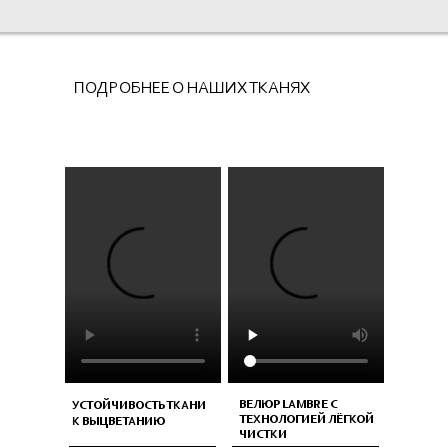
ПОДРОБНЕЕ О НАШИХ ТКАНЯХ
ВЕЛЮР LAMBRE С
УСТОЙЧИВОСТЬ ТКАНИ
ТЕХНОЛОГИЕЙ ЛЁГКОЙ
К ВЫЦВЕТАНИЮ
ЧИСТКИ