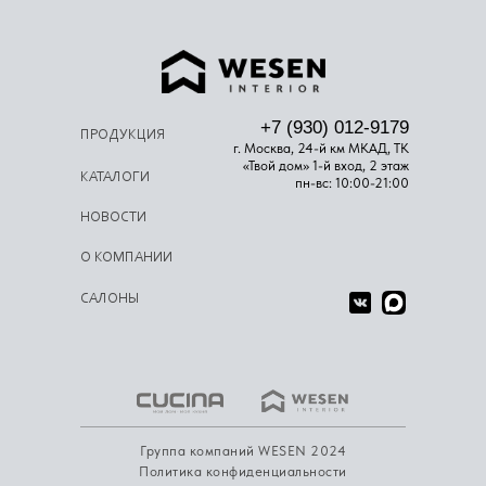
+7 (930) 012-9179
ПРОДУКЦИЯ
г. Москва, 24-й км МКАД, ТК
«Твой дом» 1-й вход, 2 этаж
КАТАЛОГИ
пн-вс: 10:00-21:00
НОВОСТИ
О КОМПАНИИ
САЛОНЫ
Группа компаний WESEN 2024
Политика конфиденциальности